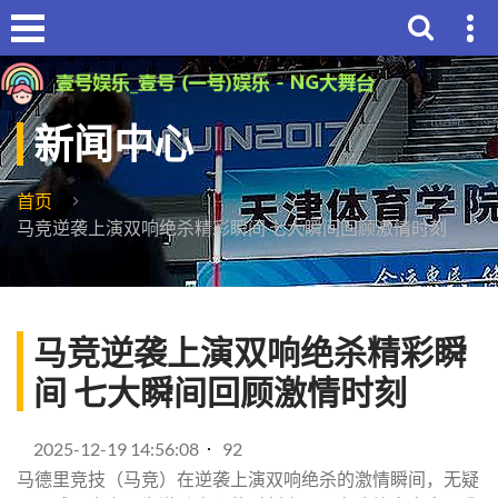
新闻中心
首页
马竞逆袭上演双响绝杀精彩瞬间 七大瞬间回顾激情时刻
马竞逆袭上演双响绝杀精彩瞬
间 七大瞬间回顾激情时刻
2025-12-19 14:56:08
92
马德里竞技（马竞）在逆袭上演双响绝杀的激情瞬间，无疑