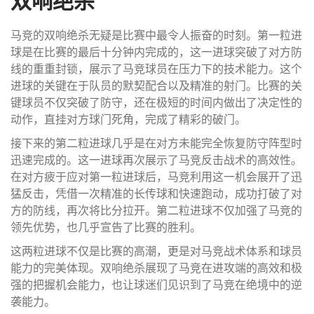
双响绝杀
马竞的双响绝杀无疑是比赛中最令人振奋的时刻。第一粒进
球是在比赛的最后十分钟内完成的，这一进球突破了对方防
线的重重封锁，展示了马竞球员在压力下的技术能力。这个
进球的关键在于队员的默契配合以及精准的射门。比赛的关
键球员不仅突破了防守，还在极短的时间内做出了决定性的
动作，直挂对方球门死角，完成了精彩的破门。
接下来的第二粒进球几乎是在对方未能完全恢复防守阵型时
迅速完成的。这一进球再次展示了马竞反击战术的高效性。
在对方疲于应对第一粒进球后，马竞利用这一机会展开了迅
猛反击，凭借一次精准的长传球和快速跑动，成功打破了对
方的防线，再次将比分拉开。第二粒进球不仅加强了马竞的
领先优势，也几乎宣告了比赛的胜利。
这两粒进球不仅是比赛的高潮，更是对马竞战术体系和球员
能力的完美体现。双响绝杀展现了马竞在进攻端的高效和极
强的把握机会能力，也让球迷们见识到了马竞在绝境中的逆
袭能力。