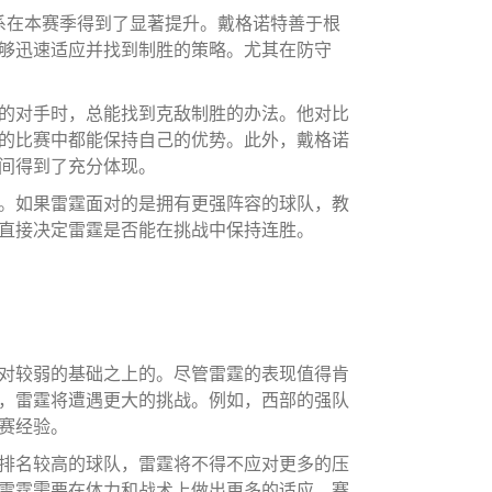
战术体系在本赛季得到了显著提升。戴格诺特善于根
够迅速适应并找到制胜的策略。尤其在防守
的对手时，总能找到克敌制胜的办法。他对比
的比赛中都能保持自己的优势。此外，戴格诺
间得到了充分体现。
。如果雷霆面对的是拥有更强阵容的球队，教
直接决定雷霆是否能在挑战中保持连胜。
对较弱的基础之上的。尽管雷霆的表现值得肯
，雷霆将遭遇更大的挑战。例如，西部的强队
赛经验。
排名较高的球队，雷霆将不得不应对更多的压
雷霆需要在体力和战术上做出更多的适应。赛