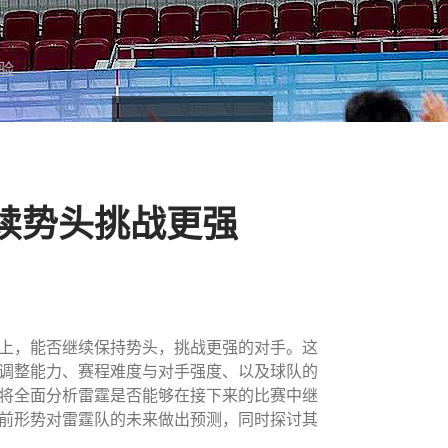
验
续势头挑战更强
上，能否继续保持势头，挑战更强的对手。这
调整能力、赛程难度与对手强度、以及球队的
将全面分析雷霆是否能够在接下来的比赛中继
前形势对雷霆队的未来做出预测，同时探讨其