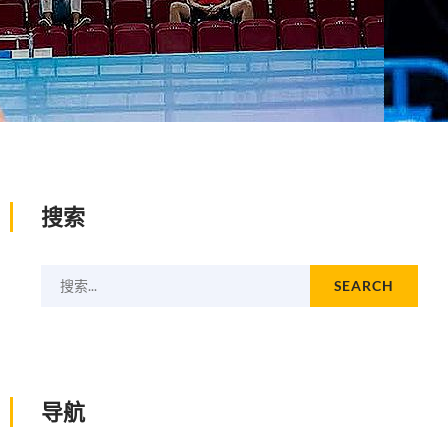
搜索
搜索...
SEARCH
导航