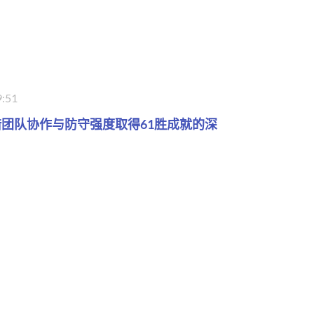
9:51
团队协作与防守强度取得61胜成就的深