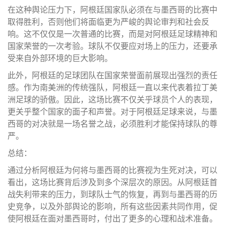
在这种舆论压力下，阿根廷国家队必须在与墨西哥的比赛中
取得胜利，否则他们将面临更为严峻的舆论审判和社会反
响。这不仅仅是一次普通的比赛，而是对阿根廷足球精神和
国家荣誉的一次考验。球队不仅要应对场上的压力，还要承
受来自外部环境的巨大影响。
此外，阿根廷的足球团队在国家荣誉面前展现出强烈的责任
感。作为南美洲的传统强队，阿根廷一直以来代表着拉丁美
洲足球的骄傲。因此，这场比赛不仅关乎球员个人的表现，
更关乎整个国家的面子和声誉。对于阿根廷足球来说，与墨
西哥的对决就是一场名誉之战，必须胜利才能保持球队的尊
严。
总结：
通过分析阿根廷为何将与墨西哥的比赛视为生死对决，可以
看出，这场比赛背后涉及到多个深层次的原因。从阿根廷首
战失利带来的压力，到球队士气的恢复，再到与墨西哥的历
史竞争，以及外部舆论的影响，所有这些因素共同作用，促
使阿根廷在面对墨西哥时，付出了更多的心理和战术准备。