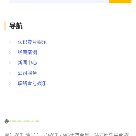
导航
认识壹号娱乐
经典案例
新闻中心
公司服务
联络壹号娱乐
壹号娱乐_壹号 (一号)娱乐 - NG大舞台是一站式娱乐平台,提