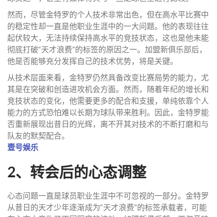
然而，尽管金特罗的个人技术非常出色，但在高水平比赛中
的稳定性却一直是他职业生涯中的一大问题。他的表现往往
起伏较大，无法持续保持高水平的竞技状态，这也是他未能
彻底打破“天才浪费”的标签的原因之一。加盟新俱乐部后，
他是否能够充分发挥自己的技术优势，将是关键。
从技术层面来看，金特罗仍然具备改变比赛局势的能力，尤
其是在突破和创造进攻机会方面。然而，随着年纪的增长和
竞技状态的变化，他需要更多的配合和支援，单纯依靠个人
能力的方式恐怕难以长期为球队带来胜利。因此，金特罗能
否重新展现出昔日的光辉，离不开其对技术的不断打磨和与
队友的默契配合。
壹号娱乐
2、转会后的心态调整
心态问题一直是球员职业生涯中不可忽视的一部分。金特罗
从昔日的天才少年逐渐成为“天才浪费”的标签承载者，可能