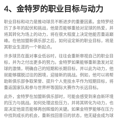
4、金特罗的职业目标与动力
职业目标和动力是推动球员不断进步的重要因素。金特罗经
历了多年的起伏和挑战，他是否能够重拾对足球的热爱，并
将其转化为场上的动力，将在很大程度上决定他能否重返巅
峰。在他加盟新俱乐部之后，如何设定新的职业目标，将是
其职业生涯的一个新起点。
许多球员在面对事业低谷时，往往会重新审视自己的职业目
标，并为之付出更多的努力。金特罗如果能够重新激发对足
球的激情，明确自己的短期和长期目标，并以此为动力，他
就能够摆脱过往的困境，迎接新的挑战。例如，他可以将帮
助新俱乐部争取荣誉、提升个人竞技水平作为短期目标，将
重返国家队和参与世界杯等国际大赛作为长远目标。
此外，金特罗在加盟新俱乐部时，可能会感受到来自新环境
的压力与挑战。如何处理这些压力，并将其转化为动力，也
是决定他是否能够再创辉煌的关键。如果金特罗能够在压力
中找到成长的机会，重新找回昔日的状态，他无疑会成为球