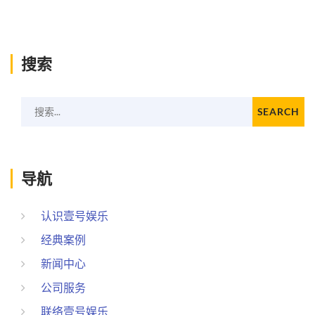
搜索
搜索...
SEARCH
导航
认识壹号娱乐
经典案例
新闻中心
公司服务
联络壹号娱乐