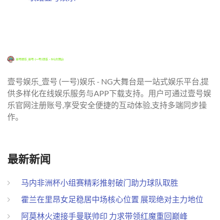
壹号娱乐_壹号 (一号)娱乐 - NG大舞台是一站式娱乐平台,提
供多样化在线娱乐服务与APP下载支持。用户可通过壹号娱
乐官网注册账号,享受安全便捷的互动体验,支持多端同步操
作。
最新新闻
马内非洲杯小组赛精彩推射破门助力球队取胜
霍兰在里昂女足稳居中场核心位置 展现绝对主力地位
阿莫林火速接手曼联帅印 力求带领红魔重回巅峰