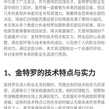
中引发了广泛关注。作为曾经的足球天才，金特罗在职业生
涯中经历了起伏，虽然曾一度被誉为未来的超级巨星，但近
几年的表现并未能完全兑现其潜力。随着转会至新俱乐部的
决定，球迷们对他能否重拾昔日的辉煌充满了期待与疑问。
本文将从多个角度分析金特罗加盟新俱乐部后的前景，探讨
他是否能够重新找回状态，再次崭露锋芒。文章将围绕四个
方面展开讨论：金特罗的技术特点和实力、转会后的心态调
整、俱乐部环境与战术体系的适应，以及他个人的职业目标
和动力。通过这些分析，本文将试图给出一个全面的评估，
并对金特罗未来的职业生涯进行预测。
1、金特罗的技术特点与实力
金特罗在进入职业生涯初期时，凭借出色的技术和非凡的球
感，迅速吸引了球迷和媒体的注意。他的控球能力、视野和
传球精度使他在场上充满创造力，尤其擅长中场调度和带球
突破。这样的技术特点让他在年轻时被认为是未来的世界级
球员之一，甚至有媒体将其与一些足球巨星进行比较。