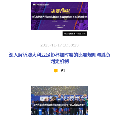
2025-11-17 10:58:23
深入解析澳大利亚足协杯加时赛的比赛规则与胜负
判定机制
91