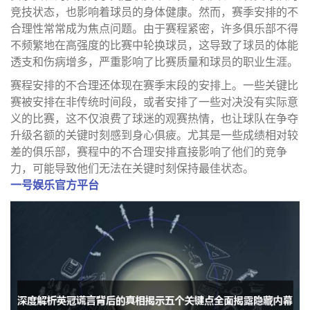
竞技状态，也影响着球员的身体健康。然而，赛季安排的不
合理性常常成为焦点问题。由于赛程紧密，许多俱乐部不得
不频繁地在高强度的比赛中轮换球员，这导致了球员的体能
透支和伤病增多，严重影响了比赛质量和球员的职业生涯。
赛程安排的不合理还体现在赛季末段的安排上。一些关键比
赛被安排在非传统时间段，或者安排了一些对决没有实际意
义的比赛，这不仅浪费了球迷的观赛热情，也让球队在争夺
升级名额的关键时刻感到身心俱疲。尤其是一些成绩相对较
差的俱乐部，赛程中的不合理安排直接影响了他们的竞争
力，可能导致他们无法在关键时刻保持最佳状态。
一号娱乐官方平台