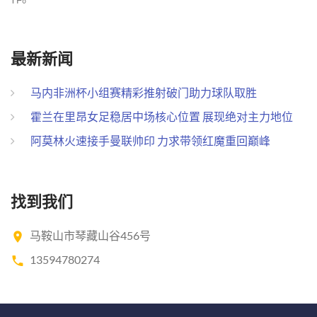
最新新闻
马内非洲杯小组赛精彩推射破门助力球队取胜
霍兰在里昂女足稳居中场核心位置 展现绝对主力地位
阿莫林火速接手曼联帅印 力求带领红魔重回巅峰
找到我们
马鞍山市琴藏山谷456号
13594780274