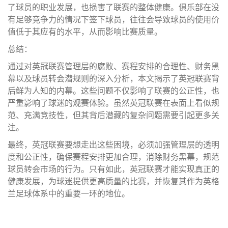
了球员的职业发展，也损害了联赛的整体健康。俱乐部在没
有足够竞争力的情况下签下球员，往往会导致球员的使用价
值低于其应有的水平，从而影响比赛质量。
总结：
通过对英冠联赛管理层的腐败、赛程安排的合理性、财务黑
幕以及球员转会潜规则的深入分析，本文揭示了英冠联赛背
后鲜为人知的内幕。这些问题不仅影响了联赛的公正性，也
严重影响了球迷的观赛体验。虽然英冠联赛在表面上看似规
范、充满竞技性，但其背后潜藏的复杂问题需要引起更多关
注。
最终，英冠联赛要想走出这些困境，必须加强管理层的透明
度和公正性，确保赛程安排更加合理，消除财务黑幕，规范
球员转会市场的行为。只有如此，英冠联赛才能实现真正的
健康发展，为球迷提供更高质量的比赛，并恢复其作为英格
兰足球体系中的重要一环的地位。