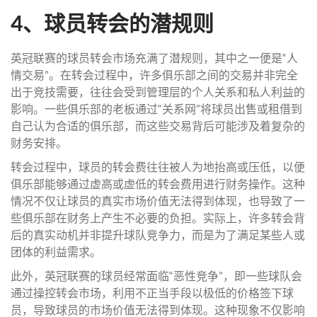
4、球员转会的潜规则
英冠联赛的球员转会市场充满了潜规则，其中之一便是“人
情交易”。在转会过程中，许多俱乐部之间的交易并非完全
出于竞技需要，往往会受到管理层的个人关系和私人利益的
影响。一些俱乐部的老板通过“关系网”将球员出售或租借到
自己认为合适的俱乐部，而这些交易背后可能涉及着复杂的
财务安排。
转会过程中，球员的转会费往往被人为地抬高或压低，以便
俱乐部能够通过虚高或虚低的转会费用进行财务操作。这种
情况不仅让球员的真实市场价值无法得到体现，也导致了一
些俱乐部在财务上产生不必要的负担。实际上，许多转会背
后的真实动机并非提升球队竞争力，而是为了满足某些人或
团体的利益需求。
此外，英冠联赛的球员经常面临“恶性竞争”，即一些球队会
通过操控转会市场，利用不正当手段以极低的价格签下球
员，导致球员的市场价值无法得到体现。这种现象不仅影响