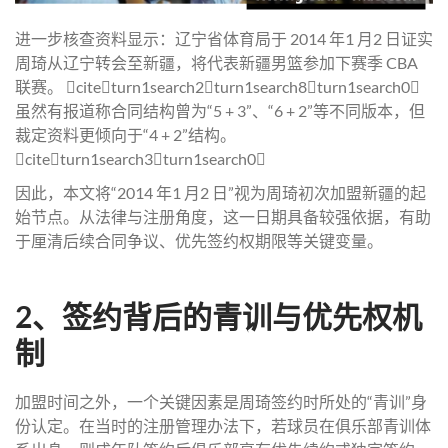
进一步核查资料显示：辽宁省体育局于 2014 年1 月2 日证实
周琦从辽宁转会至新疆，将代表新疆男篮参加下赛季 CBA
联赛。 citeturn1search2turn1search8turn1search0
虽然有报道称合同结构曾为“5 + 3”、“6 + 2”等不同版本，但
裁定资料更倾向于“4 + 2”结构。
citeturn1search3turn1search0
因此，本文将“2014 年1 月2 日”视为周琦初次加盟新疆的起
始节点。从法律与注册角度，这一日期具备较强依据，有助
于厘清后续合同争议、优先签约权期限等关键变量。
2、签约背后的青训与优先权机
制
加盟时间之外，一个关键因素是周琦签约时所处的“青训”身
份认定。在当时的注册管理办法下，若球员在俱乐部青训体