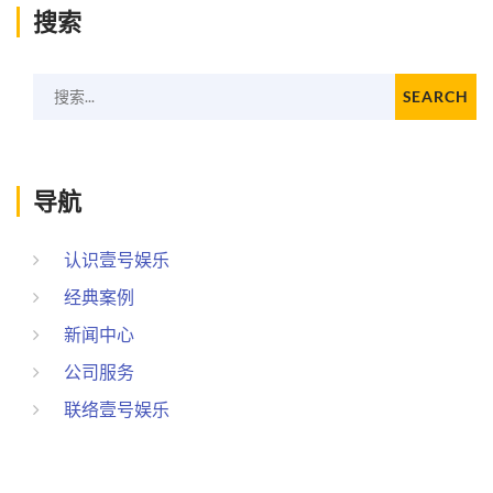
搜索
搜索...
SEARCH
导航
认识壹号娱乐
经典案例
新闻中心
公司服务
联络壹号娱乐