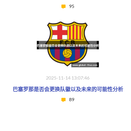
95
2025-11-14 13:07:46
巴塞罗那是否会更换队徽以及未来的可能性分析
89