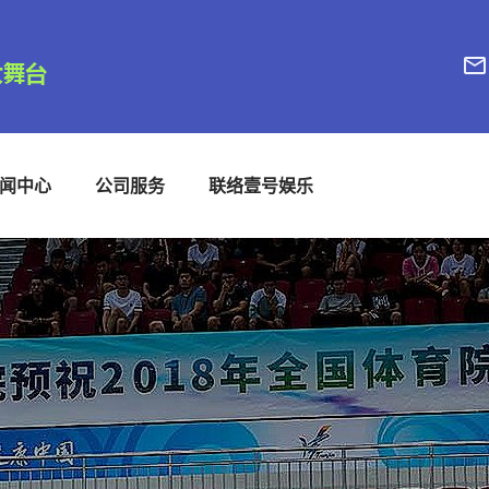
闻中心
公司服务
联络壹号娱乐