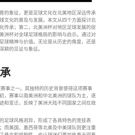
育的象征，更是足球文化在北美地区深远传承
球文化的普及与发展。本文从四个方面探讨北
化传承；第二，北美洲杯对地区足球发展的促
美洲杯对全球足球格局的影响与启示。通过对
足球精神与价值。无论是从历史的角度，还是
深耕的见证与象征。
传承
球赛事之一。其独特的历史背景使得这项赛事
初，赛事以南美洲和中北美洲的球队为主，逐
迹和变迁，反映了美洲大陆不同国家之间在政
的足球风格迥异，形成了各具特色的竞技表
；而美国、墨西哥等北美及中美球队则更注重
了悬念和戏剧性，也让球迷们更加热衷于观看