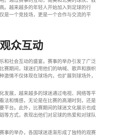
高。越来越多的年轻人开始加入到足球的行
仅是一个竞技场，更是一个合作与交流的平
与观众互动
乐和社会互动的盛宴。赛事的举办引发了广泛
比赛期间，球迷们用他们的呐喊、歌声和旗帜
种激情不仅体现在球场内，也扩展到球场外，
化发展，越来越多的球迷通过电视、网络等平
看法和情感，无论是在比赛的高潮时刻，还是
要平台。此外，比赛期间的球迷文化展示也成
蹈等方式，表现出他们对足球的热爱和对球队
赛事的举办，各国球迷逐渐形成了独特的观赛