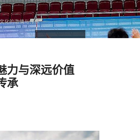
文化的激情与传承
魅力与深远价值
传承