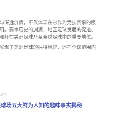
与深远价值，不仅体现在它作为竞技赛事的吸
用。赛事历史的渊源、地区足球发展的促进、
洲杯在美洲足球乃至全球足球中的重要地位。
展现了美洲足球的独特风貌，还在全球范围内
1:44
联球场五大鲜为人知的趣味事实揭秘