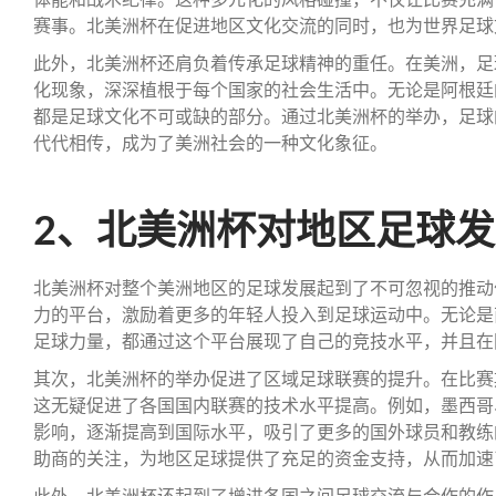
赛事。北美洲杯在促进地区文化交流的同时，也为世界足球
此外，北美洲杯还肩负着传承足球精神的重任。在美洲，足
化现象，深深植根于每个国家的社会生活中。无论是阿根廷
都是足球文化不可或缺的部分。通过北美洲杯的举办，足球
代代相传，成为了美洲社会的一种文化象征。
2、北美洲杯对地区足球
北美洲杯对整个美洲地区的足球发展起到了不可忽视的推动
力的平台，激励着更多的年轻人投入到足球运动中。无论是
足球力量，都通过这个平台展现了自己的竞技水平，并且在
其次，北美洲杯的举办促进了区域足球联赛的提升。在比赛
这无疑促进了各国国内联赛的技术水平提高。例如，墨西哥
影响，逐渐提高到国际水平，吸引了更多的国外球员和教练
助商的关注，为地区足球提供了充足的资金支持，从而加速
此外，北美洲杯还起到了增进各国之间足球交流与合作的作