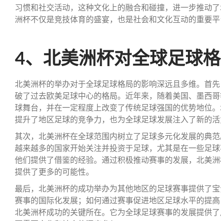
习惯和社交活动，这种文化上的融合和碰撞，进一步推动了
洲杯不仅是竞技体育的盛宴，也是社会和文化互动的重要平
4、北美洲杯对全球足球
北美洲杯的举办对于全球足球格局的影响深远且多维。首先
破了过去欧美足球中心的格局。近年来，随着美国、墨西哥
球舞台，并在一定程度上改变了传统足球强国的优势地位。
提升了地区足球的竞争力，也为全球足球发展注入了新的活
其次，北美洲杯在全球范围内树立了足球多元化发展的典范
越来越多的国家开始关注并投资于足球，尤其是在一些足球
他们提供了借鉴的经验。通过积极推动赛事的发展，北美洲
提供了更多的可能性。
最后，北美洲杯的成功举办为其他地区的足球赛事提供了宝
赛事的国际化发展；如何通过赛事促进地区足球水平的提高
北美洲杯成功的关键所在。它为全球足球赛事的发展提供了