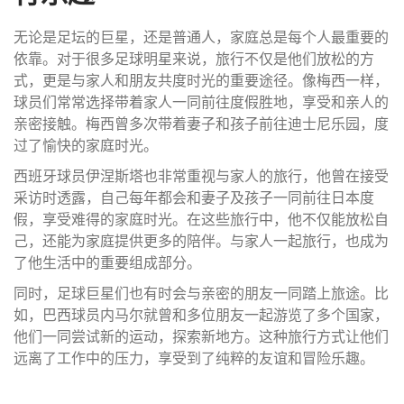
无论是足坛的巨星，还是普通人，家庭总是每个人最重要的
依靠。对于很多足球明星来说，旅行不仅是他们放松的方
式，更是与家人和朋友共度时光的重要途径。像梅西一样，
球员们常常选择带着家人一同前往度假胜地，享受和亲人的
亲密接触。梅西曾多次带着妻子和孩子前往迪士尼乐园，度
过了愉快的家庭时光。
西班牙球员伊涅斯塔也非常重视与家人的旅行，他曾在接受
采访时透露，自己每年都会和妻子及孩子一同前往日本度
假，享受难得的家庭时光。在这些旅行中，他不仅能放松自
己，还能为家庭提供更多的陪伴。与家人一起旅行，也成为
了他生活中的重要组成部分。
同时，足球巨星们也有时会与亲密的朋友一同踏上旅途。比
如，巴西球员内马尔就曾和多位朋友一起游览了多个国家，
他们一同尝试新的运动，探索新地方。这种旅行方式让他们
远离了工作中的压力，享受到了纯粹的友谊和冒险乐趣。