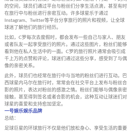
的空间，球员们通过平台与粉丝们分享生活点滴，甚至有时
在旅行中与粉丝进行亲密互动。许多球星乐于通过
Instagram、Twitter等平台分享旅行的照片和视频，让全球
球迷了解他们的旅行经历。
比如，C罗每次去度假时，都会发布一些自己与家人、朋友
或者队友一起享受旅行的照片。通过这些图片，粉丝们能够
看到他在私人生活中的一面。C罗的旅行照片通常会吸引成
千上万的点赞和评论，球迷们通过这些分享，感受到了与偶
像的亲密关系。
此外，球员们也经常在旅行中与当地的粉丝们进行互动。巴
西球星内马尔在旅行时，常常会在社交平台上发布与粉丝合
影的照片，表达对粉丝的感激之情。粉丝们能够与偶像亲密
接触，甚至得到签名或者合影的机会，这种互动让球迷们对
球星的喜爱和支持愈加坚定。
一号娱乐娱乐品牌
总结：
足球巨星的环球旅行不仅是他们放松身心、享受生活的重要