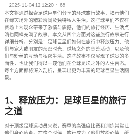
2025-11-04 12:12:20
88
本文将通过探索足球巨星们分享的环球旅行故事，揭示他们
在绿茵场外的精彩瞬间及独特私人生活。这些球星们不仅在
赛场上为观众带来了激情与震撼，他们的旅行经历、生活点
滴也同样充满了故事。本文从四个方面对这些旅行故事进行
详细分析，分别是：足球巨星们如何在旅行中释放压力、他
们与家人或朋友的亲密时光、球场之外的慈善活动，以及他
们与粉丝的互动与私密生活。这些故事不仅展现了球员的多
面性，也让我们得以一窥他们在全球足坛之外的人生百态。
每个方面都将深入剖析，呈现出更为丰富的足球巨星生活图
景。
1、释放压力：足球巨星的旅行
之道
对于顶级足球运动员来说，赛季的高强度比赛和训练常常让
他们身心疲惫。在这个时候，旅行成为了他们放松心情、缓