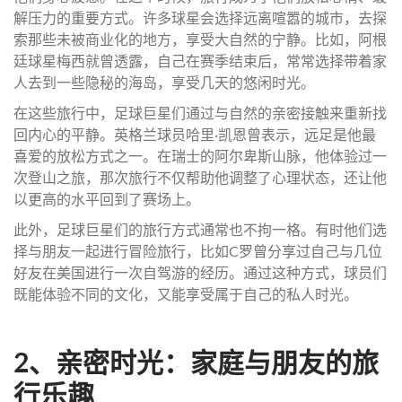
解压力的重要方式。许多球星会选择远离喧嚣的城市，去探
索那些未被商业化的地方，享受大自然的宁静。比如，阿根
廷球星梅西就曾透露，自己在赛季结束后，常常选择带着家
人去到一些隐秘的海岛，享受几天的悠闲时光。
在这些旅行中，足球巨星们通过与自然的亲密接触来重新找
回内心的平静。英格兰球员哈里·凯恩曾表示，远足是他最
喜爱的放松方式之一。在瑞士的阿尔卑斯山脉，他体验过一
次登山之旅，那次旅行不仅帮助他调整了心理状态，还让他
以更高的水平回到了赛场上。
此外，足球巨星们的旅行方式通常也不拘一格。有时他们选
择与朋友一起进行冒险旅行，比如C罗曾分享过自己与几位
好友在美国进行一次自驾游的经历。通过这种方式，球员们
既能体验不同的文化，又能享受属于自己的私人时光。
2、亲密时光：家庭与朋友的旅
行乐趣