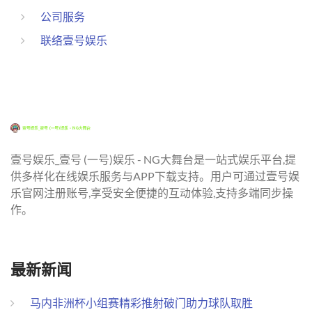
公司服务
联络壹号娱乐
壹号娱乐_壹号 (一号)娱乐 - NG大舞台是一站式娱乐平台,提
供多样化在线娱乐服务与APP下载支持。用户可通过壹号娱
乐官网注册账号,享受安全便捷的互动体验,支持多端同步操
作。
最新新闻
马内非洲杯小组赛精彩推射破门助力球队取胜