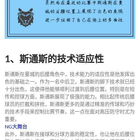
1、斯通斯的技术适应性
斯通斯在曼城的后腰角色中，技术能力的适应性是他发挥出
色的基础之一。作为一名中后卫，斯通斯的脚下技术就已经
十分出色，这使得他能够顺利过渡到后腰位置。特别是在短
传和控球方面，斯通斯展现了极强的能力。相比起传统后腰
球员的拦截和拼抢，斯通斯更多的是通过精准的传球和巧妙
的技术手段来控制比赛节奏，这一点在面对高压防守时尤为
重要。
NG大舞台
此外，斯通斯在接球和分球方面的稳定性，也让他在后腰位