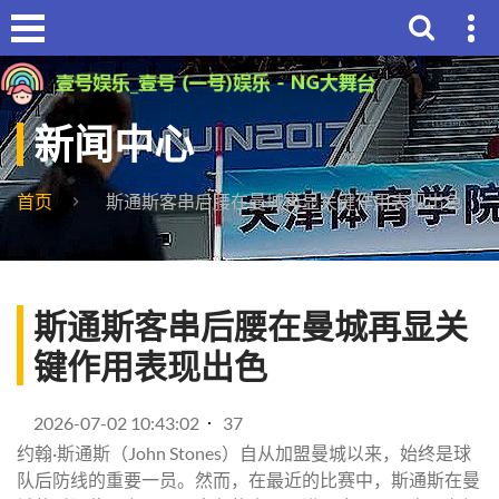
新闻中心
首页
斯通斯客串后腰在曼城再显关键作用表现出色
斯通斯客串后腰在曼城再显关
键作用表现出色
2026-07-02 10:43:02
37
约翰·斯通斯（John Stones）自从加盟曼城以来，始终是球
队后防线的重要一员。然而，在最近的比赛中，斯通斯在曼