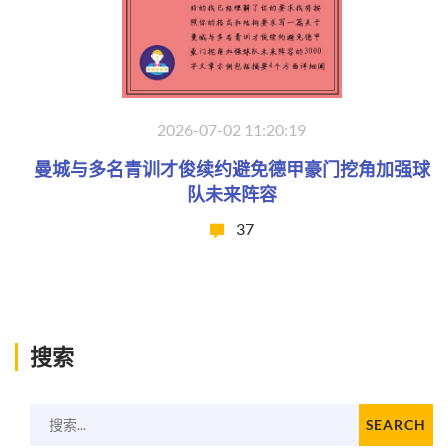
2026-07-02 11:20:19
曼城与多名青训才俊续约避免德甲豪门挖角加强球
队未来阵容
37
搜索
搜索...
SEARCH