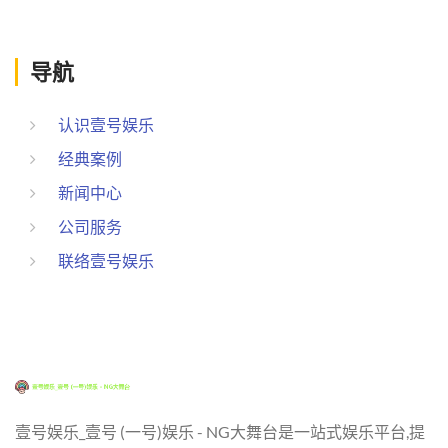
导航
认识壹号娱乐
经典案例
新闻中心
公司服务
联络壹号娱乐
壹号娱乐_壹号 (一号)娱乐 - NG大舞台是一站式娱乐平台,提