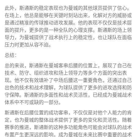
此外，斯通斯的稳定表现也为曼城的其他球员提供了信心。
在场上，他总是能够在关键时刻站出来，化解对方的威胁或
是通过精准的传球推动进攻发展。他的表现不仅仅是技术层
面的提升，更多的是一种全队的心理支撑。斯通斯的场上领
导力，为曼城提供了战术执行上的稳定性，也让球队在面临
压力时更加从容不迫。
总结：
总的来说，斯通斯在曼城客串后腰的位置上，展现了自己在
技术、防守、组织进攻和场上领导力等多个方面的突出表
现。他不仅有效填补了中场后腰这一重要角色，还通过自己
出色的技术和战术理解，为球队提供了更多的进攻选择和防
守保障。斯通斯的多面性和战术灵活性，已经成为曼城战术
体系中不可或缺的一部分。
斯通斯在后腰位置的成功客串，不仅仅是对他个人能力的肯
定，也为曼城的整体战术提供了更多的变化和灵活性。随着
赛季的推进，斯通斯的这种多功能角色可能会对球队的战术
布置产生更深远的影响，成为曼城在未来比赛中重要的战术