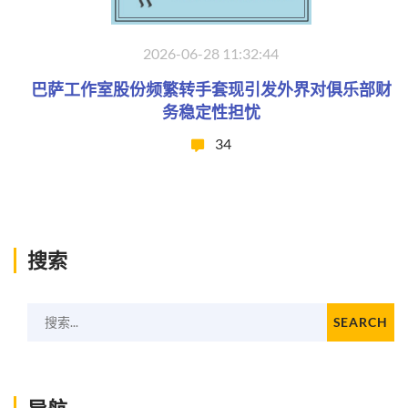
2026-06-28 11:32:44
巴萨工作室股份频繁转手套现引发外界对俱乐部财
务稳定性担忧
34
搜索
搜索...
SEARCH