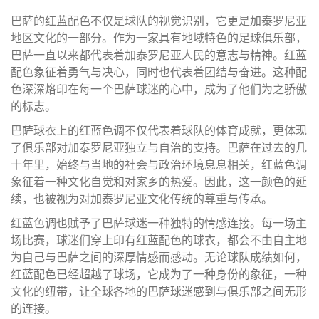
巴萨的红蓝配色不仅是球队的视觉识别，它更是加泰罗尼亚
地区文化的一部分。作为一家具有地域特色的足球俱乐部，
巴萨一直以来都代表着加泰罗尼亚人民的意志与精神。红蓝
配色象征着勇气与决心，同时也代表着团结与奋进。这种配
色深深烙印在每一个巴萨球迷的心中，成为了他们为之骄傲
的标志。
巴萨球衣上的红蓝色调不仅代表着球队的体育成就，更体现
了俱乐部对加泰罗尼亚独立与自治的支持。巴萨在过去的几
十年里，始终与当地的社会与政治环境息息相关，红蓝色调
象征着一种文化自觉和对家乡的热爱。因此，这一颜色的延
续，也被视为对加泰罗尼亚文化传统的尊重与传承。
红蓝色调也赋予了巴萨球迷一种独特的情感连接。每一场主
场比赛，球迷们穿上印有红蓝配色的球衣，都会不由自主地
为自己与巴萨之间的深厚情感而感动。无论球队成绩如何，
红蓝配色已经超越了球场，它成为了一种身份的象征，一种
文化的纽带，让全球各地的巴萨球迷感到与俱乐部之间无形
的连接。