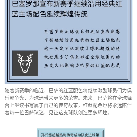
随着新赛季的临近，巴萨的红蓝配色将继续激励球员们为俱
乐部争光，为球迷带来更多的荣誉。未来，巴萨将在全球舞
台上继续书写属于自己的传奇故事，红蓝配色也将永远陪伴
着每一位巴萨球迷，见证这支球队创造更多辉煌。