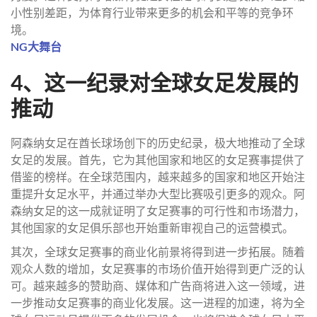
小性别差距，为体育行业带来更多的机会和平等的竞争环
境。
NG大舞台
4、这一纪录对全球女足发展的
推动
阿森纳女足在酋长球场创下的历史纪录，极大地推动了全球
女足的发展。首先，它为其他国家和地区的女足赛事提供了
借鉴的榜样。在全球范围内，越来越多的国家和地区开始注
重提升女足水平，并通过举办大型比赛吸引更多的观众。阿
森纳女足的这一成就证明了女足赛事的可行性和市场潜力，
其他国家的女足俱乐部也开始重新审视自己的运营模式。
其次，全球女足赛事的商业化前景将得到进一步拓展。随着
观众人数的增加，女足赛事的市场价值开始得到更广泛的认
可。越来越多的赞助商、媒体和广告商将进入这一领域，进
一步推动女足赛事的商业化发展。这一进程的加速，将为全