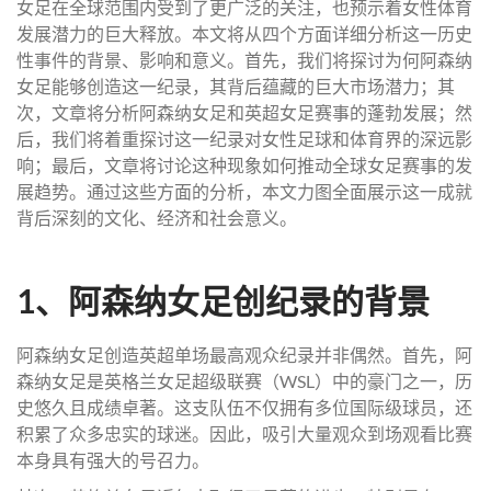
女足在全球范围内受到了更广泛的关注，也预示着女性体育
发展潜力的巨大释放。本文将从四个方面详细分析这一历史
性事件的背景、影响和意义。首先，我们将探讨为何阿森纳
女足能够创造这一纪录，其背后蕴藏的巨大市场潜力；其
次，文章将分析阿森纳女足和英超女足赛事的蓬勃发展；然
后，我们将着重探讨这一纪录对女性足球和体育界的深远影
响；最后，文章将讨论这种现象如何推动全球女足赛事的发
展趋势。通过这些方面的分析，本文力图全面展示这一成就
背后深刻的文化、经济和社会意义。
1、阿森纳女足创纪录的背景
阿森纳女足创造英超单场最高观众纪录并非偶然。首先，阿
森纳女足是英格兰女足超级联赛（WSL）中的豪门之一，历
史悠久且成绩卓著。这支队伍不仅拥有多位国际级球员，还
积累了众多忠实的球迷。因此，吸引大量观众到场观看比赛
本身具有强大的号召力。