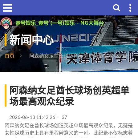
新闻中心
首页
阿森纳女足酋长球场创英超单场最高观众纪录
阿森纳女足酋长球场创英超单
场最高观众纪录
2026-06-13 11:42:26
37
阿森纳女足在酋长球场创造英超单场最高观众纪录，无疑是
女性足球历史上具有里程碑意义的一刻。此纪录不仅标志着