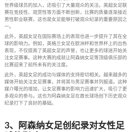
世界级球员的加入，还吸引了大量观众的关注。英超女足联
赛在竞技性、观赏性等方面不断创新，比赛的质量逐渐接近
男性职业联赛，这也是女足能够打破观众纪录的重要原因之
一。
此外，英超女足在国际赛场上的表现也进一步提升了其在全
球的影响力。例如，英格兰女足在欧洲杯和世界杯上的出色
表现，不仅提高了英超女足的声誉，也让更多的球迷开始关
注女足赛事。这种大赛的成就让阿森纳女足等顶级俱乐部的
比赛迎来了前所未有的关注度。
此外，英超女足的成功与媒体的支持密切相关。越来越多的
媒体开始关注女足赛事，并将其与男足赛事并列报道。这种
媒介曝光的增加，让女足赛事的影响力迅速扩大，吸引了更
多观众的参与。这也为阿森纳女足在酋长球场创下历史观众
纪录打下了良好的基础。
3、阿森纳女足创纪录对女性足