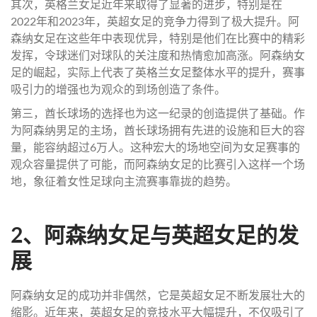
其次，英格兰女足近年来取得了显著的进步，特别是在
2022年和2023年，英超女足的竞争力得到了极大提升。阿
森纳女足在这些年中表现优异，特别是他们在比赛中的精彩
发挥，令球迷们对球队的关注度和热情愈加高涨。阿森纳女
足的崛起，实际上代表了英格兰女足整体水平的提升，赛事
吸引力的增强也为观众的到场创造了条件。
第三，酋长球场的选择也为这一纪录的创造提供了基础。作
为阿森纳男足的主场，酋长球场拥有先进的设施和巨大的容
量，能容纳超过6万人。这种宏大的场地空间为女足赛事的
观众容量提供了可能，而阿森纳女足的比赛引入这样一个场
地，象征着女性足球向主流赛事靠拢的趋势。
2、阿森纳女足与英超女足的发
展
阿森纳女足的成功并非偶然，它是英超女足不断发展壮大的
缩影。近年来，英超女足的竞技水平大幅提升，不仅吸引了