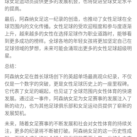
球女足运动员提供更多的发展机会，也将促进全球女足水平
的提高。
最后，阿森纳女足这一纪录的创造，也推动了女性足球在全
球范围内的文化传播。女性足球的受欢迎程度和参与度逐渐
上升，越来越多的女性在选择足球作为职业道路时，能够看
到更多成功的榜样。全球各地的年轻女孩将更加坚定自己在
足球领域的梦想，未来可能会涌现出更多的女性足球超级明
星。
总结：
阿森纳女足在酋长球场创下的英超单场最高观众纪录，不仅
仅是一个数字的突破，更是女性足球历史上的一座里程碑。
它代表了女足的崛起，也见证了全球范围内女性体育的快速
发展。通过这一事件，阿森纳女足为女足赛事的发展注入了
新的动力，也为其他足球俱乐部和女足运动员提供了崭新的
发展契机。
未来，随着女足赛事的不断发展和社会对女性体育的持续关
注，更多的纪录将不断被打破。阿森纳女足的这一历史性成