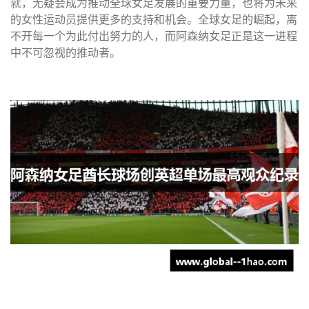
就，无疑会成为推动全球女足发展的重要力量，也将为未来
的女性运动员提供更多的支持和机会。全球女足的崛起，离
不开每一个为此付出努力的人，而阿森纳女足正是这一进程
中不可忽视的推动者。