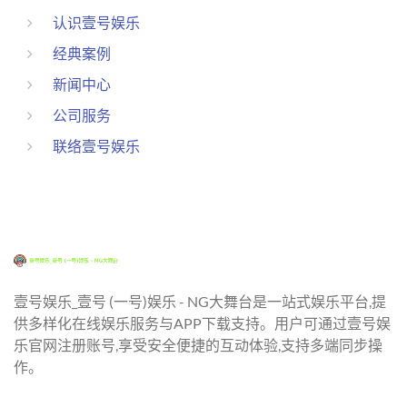
认识壹号娱乐
经典案例
新闻中心
公司服务
联络壹号娱乐
壹号娱乐_壹号 (一号)娱乐 - NG大舞台是一站式娱乐平台,提
供多样化在线娱乐服务与APP下载支持。用户可通过壹号娱
乐官网注册账号,享受安全便捷的互动体验,支持多端同步操
作。