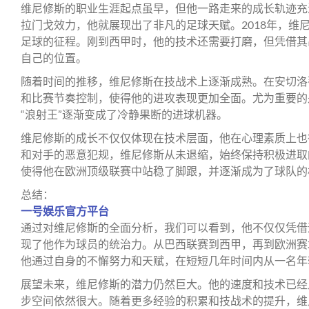
维尼修斯的职业生涯起点虽早，但他一路走来的成长轨迹充
拉门戈效力，他就展现出了非凡的足球天赋。2018年，维
足球的征程。刚到西甲时，他的技术还需要打磨，但凭借其
自己的位置。
随着时间的推移，维尼修斯在技战术上逐渐成熟。在安切洛
和比赛节奏控制，使得他的进攻表现更加全面。尤为重要的
“浪射王”逐渐变成了冷静果断的进球机器。
维尼修斯的成长不仅仅体现在技术层面，他在心理素质上也
和对手的恶意犯规，维尼修斯从未退缩，始终保持积极进取
使得他在欧洲顶级联赛中站稳了脚跟，并逐渐成为了球队的
总结：
一号娱乐官方平台
通过对维尼修斯的全面分析，我们可以看到，他不仅仅凭借
现了他作为球员的统治力。从巴西联赛到西甲，再到欧洲赛
他通过自身的不懈努力和天赋，在短短几年时间内从一名年
展望未来，维尼修斯的潜力仍然巨大。他的速度和技术已经
步空间依然很大。随着更多经验的积累和技战术的提升，维