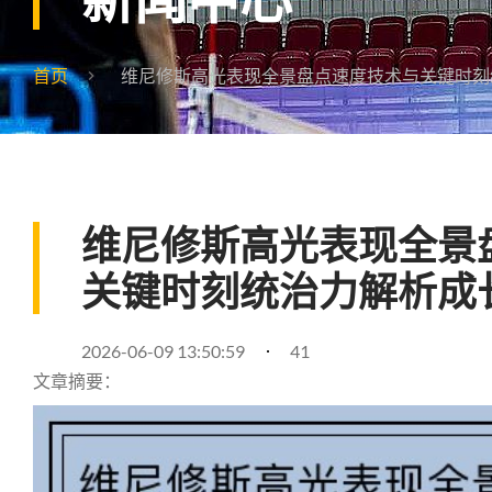
首页
维尼修斯高光表现全景盘点速度技术与关键时刻
维尼修斯高光表现全景
关键时刻统治力解析成
2026-06-09 13:50:59
41
文章摘要：