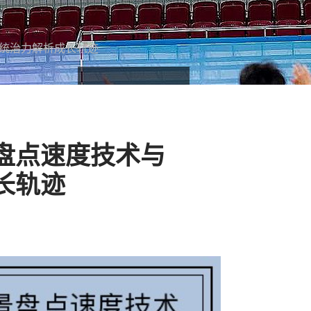
统治力解析成长轨迹
盘点速度技术与
长轨迹