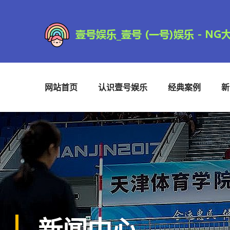
网站首页
认识壹号娱乐
经典案例
新
新闻中心