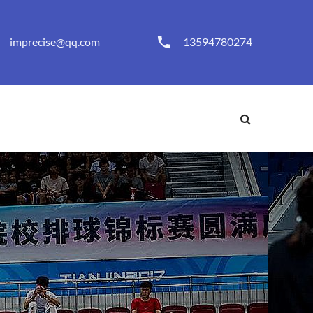
imprecise@qq.com
13594780274